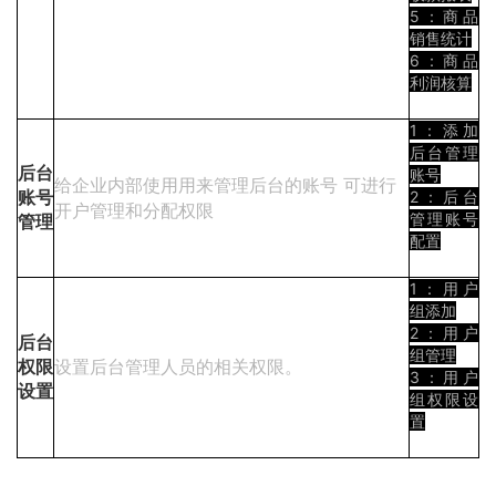
5：商品
销售统计
6：商品
利润核算
1：添加
后台管理
后台
账号
给企业内部使用用来管理后台的账号 可进行
2：后台
账号
开户管理和分配权限
管理账号
管理
配置
1：用户
组添加
2：用户
后台
组管理
设置后台管理人员的相关权限。
权限
3：用户
设置
组权限设
置