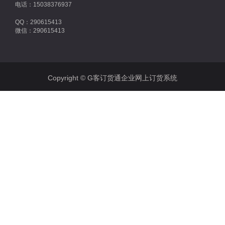
电话：15038376937
QQ：290615413
微信：290615413
Copyright © G客订货通企业网上订货系统