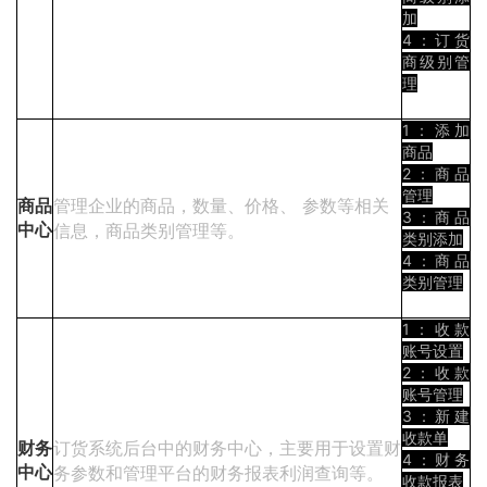
加
4：订货
商级别管
理
1：添加
商品
2：商品
管理
管理企业的商品，数量、价格、 参数等相关
商品
3：商品
信息，商品类别管理等。
中心
类别添加
4：商品
类别管理
1：收款
账号设置
2：收款
账号管理
3：新建
收款单
订货系统后台中的财务中心，主要用于设置财
财务
4：财务
务参数和管理平台的财务报表利润查询等。
中心
收款报表