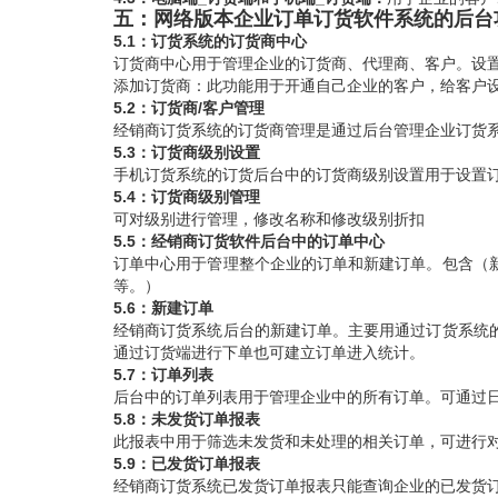
五：网络版本企业订单订货软件系统的后台
5.1：订货系统的订货商中心
订货商中心用于管理企业的订货商、代理商、客户。设
添加订货商：此功能用于开通自己企业的客户，给客户
5.2：订货商/客户管理
经销商订货系统的订货商管理是通过后台管理企业订货
5.3：订货商级别设置
手机订货系统的订货后台中的订货商级别设置用于设置
5.4：订货商级别管理
可对级别进行管理，修改名称和修改级别折扣
5.5：经销商订货软件后台中的订单中心
订单中心用于管理整个企业的订单和新建订单。包含（
等。）
5.6：新建订单
经销商订货系统后台的新建订单。主要用通过订货系统
通过订货端进行下单也可建立订单进入统计。
5.7：订单列表
后台中的订单列表用于管理企业中的所有订单。可通过
5.8：未发货订单报表
此报表中用于筛选未发货和未处理的相关订单，可进行
5.9：已发货订单报表
经销商订货系统已发货订单报表只能查询企业的已发货