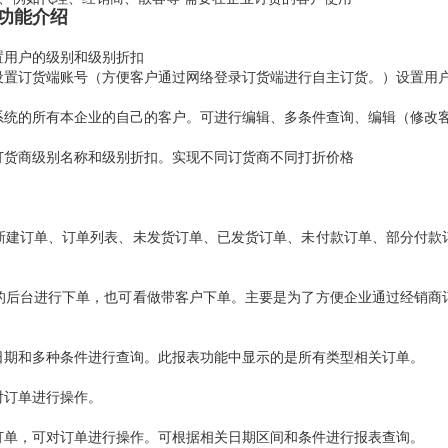
功能介绍
置用户的级别和级别折扣
设置订货端账号（方便客户通过网络登录订货端进行自主订货。）设置用
系统的所有本企业的自己的客户。可进行编辑、多条件查询、编辑（修改
订货商级别名称和级别折扣。实现不同订货商不同打折价格
新建订单、订单列表、未发货订单、已发货订单、未付款订单、部分付款
的后台进行下单，也可看做带客户下单。主要是为了方便企业通过经销商
日期和多种条件进行查询。此报表功能中显示的是所有类型相关订单。
对订单进行操作。
订单，可对订单进行操作。可根据相关日期区间和条件进行报表查询。