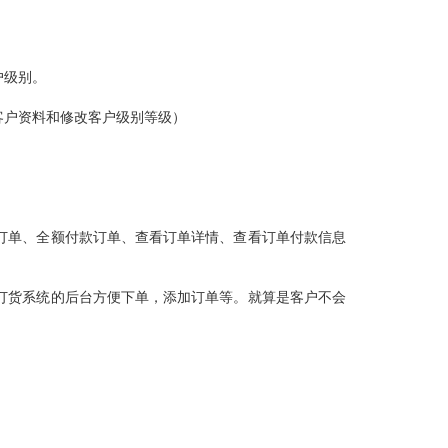
户级别。
客户资料和修改客户级别等级）
订单、全额付款订单、查看订单详情、查看订单付款信息
订货系统的后台方便下单，添加订单等。就算是客户不会