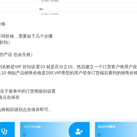
价格
不同价格，需要如下几个步骤
折扣）
的产品 也会生效）
别名称是
VIP
折扣设置
10
就是百分之
10
。然后建立一个订货客户将用户
之
10
例如产品销售价格是
200,VIP
类型的用户登录订货端后看到的销售价
击子菜单中的订货商级别设置
值点击保存
选择相应级别点击保存即可。