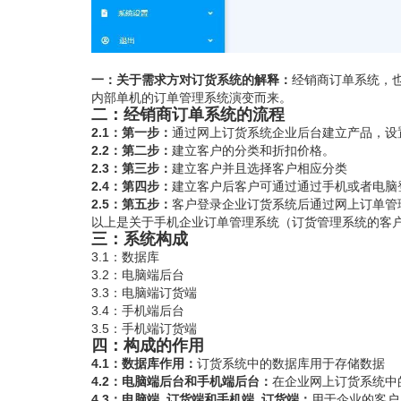
一：关于需求方对订货系统的解释：
经销商订单系统，
内部单机的订单管理系统演变而来。
二：经销商订单系统的流程
2.1：第一步：
通过网上订货系统企业后台建立产品，设
2.2：第二步
：
建立客户的分类和折扣价格。
2.3：第三步：
建立客户并且选择客户相应分类
2.4：第四步：
建立客户后客户可通过通过手机或者电脑
2.5：第五步：
客户登录企业订货系统后通过网上订单管
以上是关于手机企业订单管理系统（订货管理系统的客
三：系统构成
3.1：数据库
3.2：电脑端后台
3.3：电脑端订货端
3.4：手机端后台
3.5：手机端订货端
四：构成的作用
4.1：数据库作用：
订货系统中的数据库用于存储数据
4.2：电脑端后台和手机端后台：
在企业网上订货系统中
4.3：电脑端_订货端和手机端_订货端：
用于企业的客户