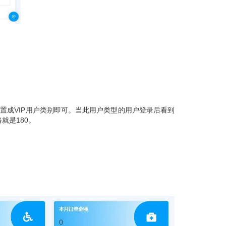
设置成
VIP
用户类别即可。当此用户类型的用户登录后看到
格就是
180
。