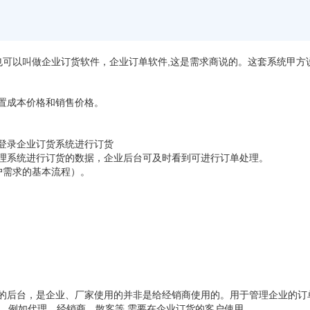
也可以叫做企业订货软件，企业订单软件
,这是需求商说的。这套系统甲
置成本价格和销售价格。
登录企业订货系统进行订货
理系统进行订货的数据，企业后台可及时看到可进行订单处理。
户需求的基本流程）。
的后台，是企业、厂家使用的并非是给经销商使用的。用于管理企业的订
、例如代理、经销商、散客等
需要在企业订货的客户使用